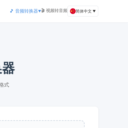
🎬 视频转音频
🎵 音频转换器
简体中文
▼
▼
换器
 格式