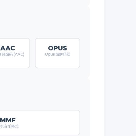
AAC
OPUS
频编码 (AAC)
Opus 编解码器
MMF
手机音乐格式