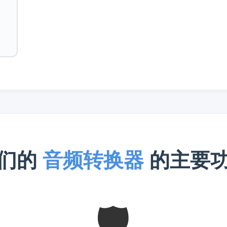
们的
音频转换器
的主要
🛡️