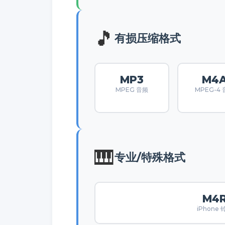
🎵
有损压缩格式
MP3
M4
MPEG 音频
MPEG-4
🎹
专业/特殊格式
M4
iPhone 