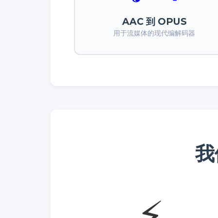
AAC 到 OPUS
用于流媒体的现代编解码器
我
⚡