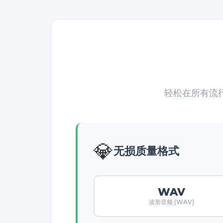
轻松在所有流
💎
无损质量格式
WAV
波形音频 (WAV)