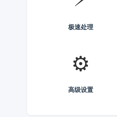
极速处理
⚙️
高级设置