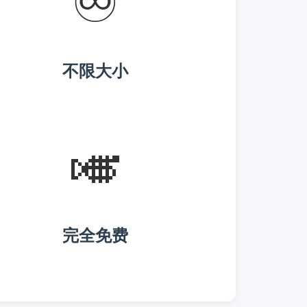
♾️
不限大小
🎺
完全免费