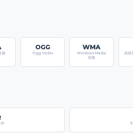
A
OGG
WMA
 音频
Ogg Vorbis
Windows Media
高级音
音频
R
铃声