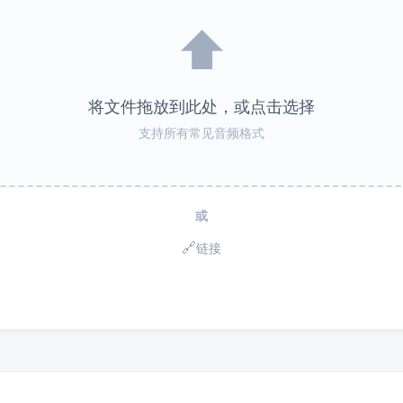
⬆️
将文件拖放到此处，或点击选择
支持所有常见音频格式
或
🔗
链接