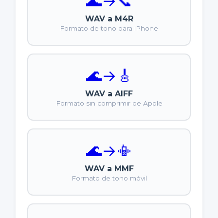
🌊
→
📞
WAV a M4R
Formato de tono para iPhone
🌊
→
🎸
WAV a AIFF
Formato sin comprimir de Apple
🌊
→
📳
WAV a MMF
Formato de tono móvil