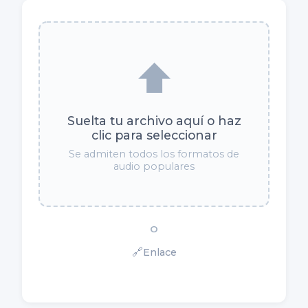
⬆️
Suelta tu archivo aquí o haz
clic para seleccionar
Se admiten todos los formatos de
audio populares
O
🔗
Enlace