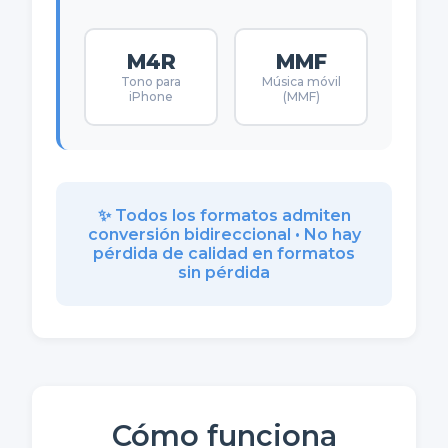
M4R
MMF
Tono para
Música móvil
iPhone
(MMF)
✨ Todos los formatos admiten
conversión bidireccional • No hay
pérdida de calidad en formatos
sin pérdida
Cómo funciona