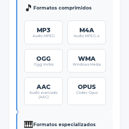
🎵
Formatos comprimidos
MP3
M4A
Audio MPEG
Audio MPEG-4
OGG
WMA
Ogg Vorbis
Windows Media
AAC
OPUS
Audio avanzado
Códec Opus
(AAC)
🎹
Formatos especializados