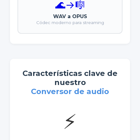
🌊
→
🎼
WAV a OPUS
Códec moderno para streaming
Características clave de
nuestro
Conversor de audio
⚡