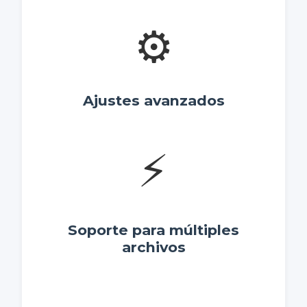
⚙️
Ajustes avanzados
⚡
Soporte para múltiples
archivos