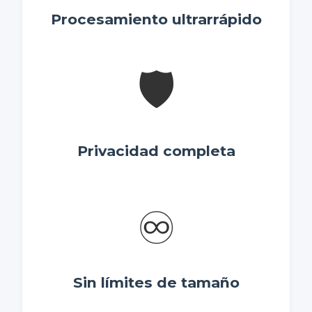
Procesamiento ultrarrápido
🛡️
Privacidad completa
♾️
Sin límites de tamaño