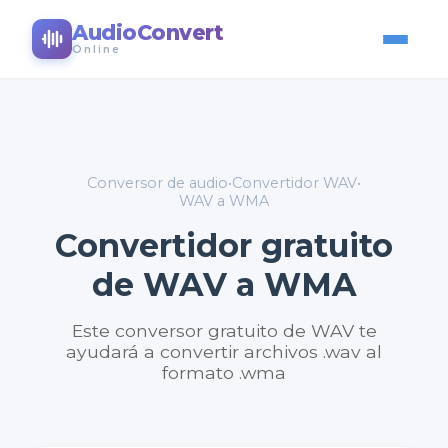
AudioConvert
Online
Conversor de audio
•
Convertidor WAV
•
WAV a WMA
Convertidor gratuito
de WAV a WMA
Este conversor gratuito de WAV te
ayudará a convertir archivos .wav al
formato .wma