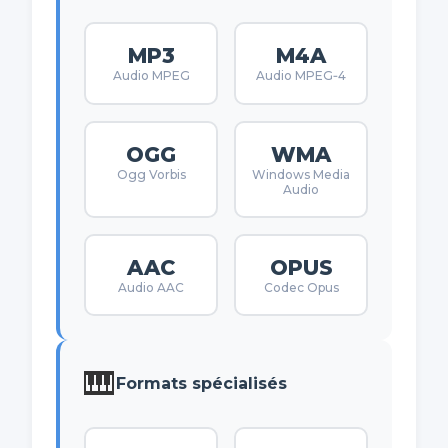
MP3
M4A
Audio MPEG
Audio MPEG‑4
OGG
WMA
Ogg Vorbis
Windows Media
Audio
AAC
OPUS
Audio AAC
Codec Opus
🎹
Formats spécialisés