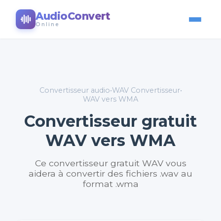
AudioConvert
Online
Convertisseur audio
•
WAV Convertisseur
•
WAV vers WMA
Convertisseur gratuit
WAV vers WMA
Ce convertisseur gratuit WAV vous
aidera à convertir des fichiers .wav au
format .wma