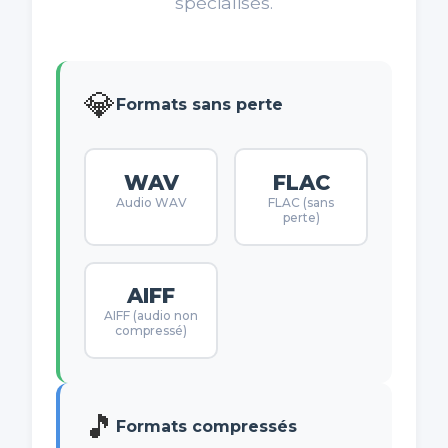
spécialisés.
💎
Formats sans perte
WAV
FLAC
Audio WAV
FLAC (sans
perte)
AIFF
AIFF (audio non
compressé)
🎵
Formats compressés