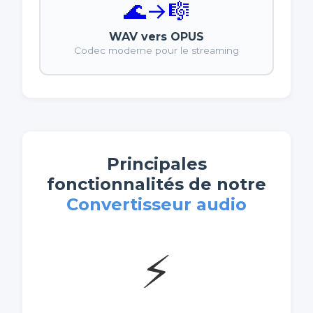
🌊
→
🎼
WAV vers OPUS
Codec moderne pour le streaming
Principales
fonctionnalités de notre
Convertisseur audio
⚡