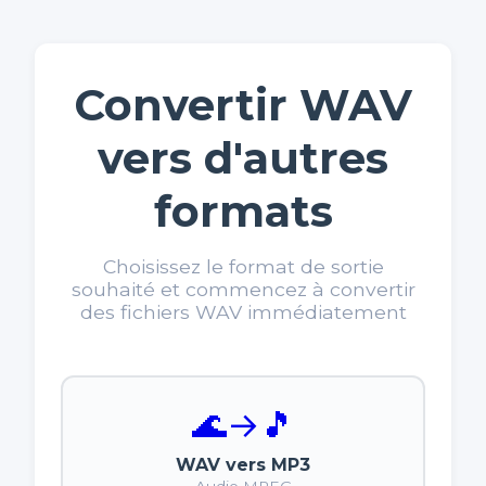
Convertir WAV
vers d'autres
formats
Choisissez le format de sortie
souhaité et commencez à convertir
des fichiers WAV immédiatement
🌊
→
🎵
WAV vers MP3