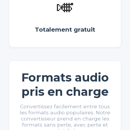
🎺
Totalement gratuit
Formats audio
pris en charge
Convertissez facilement entre tous
les formats audio populaires. Notre
convertisseur prend en charge les
formats sans perte, avec perte et