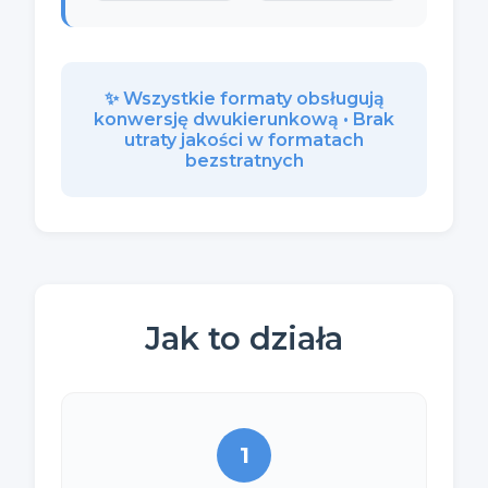
✨ Wszystkie formaty obsługują
konwersję dwukierunkową • Brak
utraty jakości w formatach
bezstratnych
Jak to działa
1