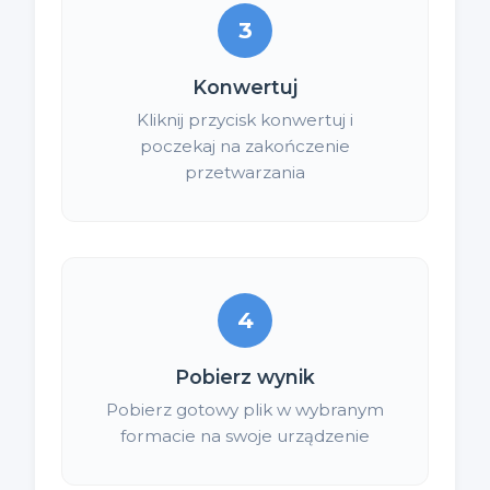
3
Konwertuj
Kliknij przycisk konwertuj i
poczekaj na zakończenie
przetwarzania
4
Pobierz wynik
Pobierz gotowy plik w wybranym
formacie na swoje urządzenie