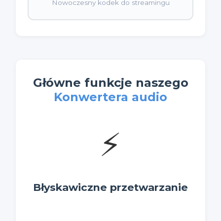
Nowoczesny kodek do streamingu
Główne funkcje naszego
Konwertera audio
⚡
Błyskawiczne przetwarzanie