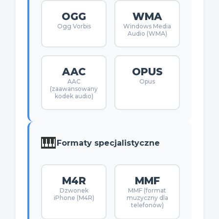
OGG
WMA
Ogg Vorbis
Windows Media
Audio (WMA)
AAC
OPUS
AAC
Opus
(zaawansowany
kodek audio)
🎹
Formaty specjalistyczne
M4R
MMF
Dzwonek
MMF (format
iPhone (M4R)
muzyczny dla
telefonów)