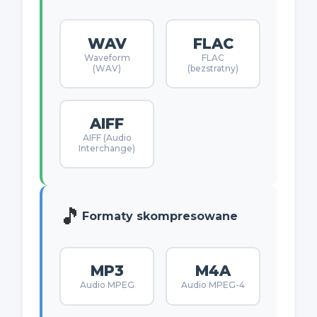
WAV
FLAC
Waveform
FLAC
(WAV)
(bezstratny)
AIFF
AIFF (Audio
Interchange)
🎵
Formaty skompresowane
MP3
M4A
Audio MPEG
Audio MPEG-4