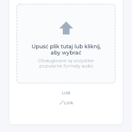
⬆️
Upuść plik tutaj lub kliknij,
aby wybrać
Obsługiwane są wszystkie
popularne formaty audio
LUB
🔗
Link