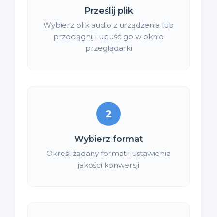
Prześlij plik
Wybierz plik audio z urządzenia lub
przeciągnij i upuść go w oknie
przeglądarki
2
Wybierz format
Określ żądany format i ustawienia
jakości konwersji