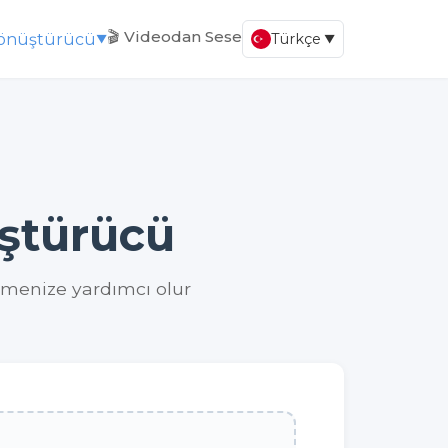
🎬 Videodan Sese
Dönüştürücü
Türkçe
▼
▼
ştürücü
rmenize yardımcı olur