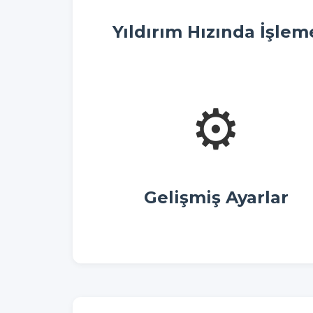
Yıldırım Hızında İşlem
⚙️
Gelişmiş Ayarlar