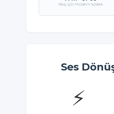
Akış için modern kodek
Ses Dönü
⚡