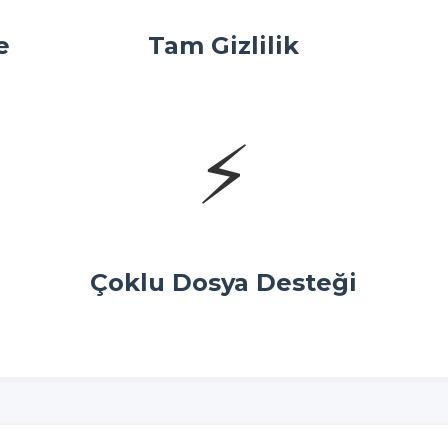
e
Tam Gizlilik
⚡
Çoklu Dosya Desteği