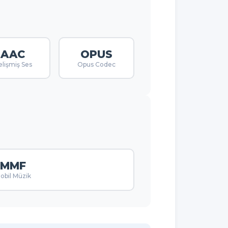
AAC
OPUS
lişmiş Ses
Opus Codec
MMF
obil Müzik