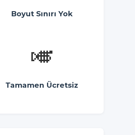
Boyut Sınırı Yok
🎺
Tamamen Ücretsiz