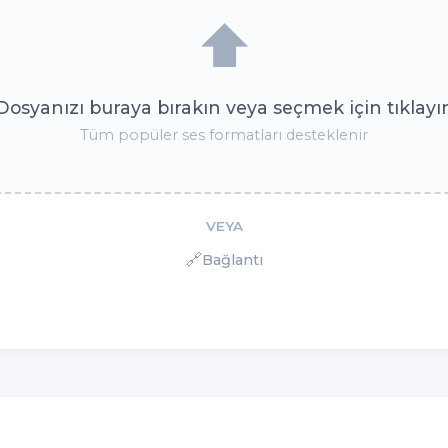
⬆️
Dosyanızı buraya bırakın veya seçmek için tıklayı
Tüm popüler ses formatları desteklenir
VEYA
🔗
Bağlantı