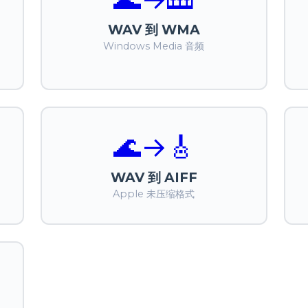
WAV 到 WMA
Windows Media 音频
🌊
→
🎸
WAV 到 AIFF
Apple 未压缩格式