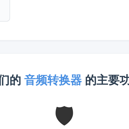
们的
音频转换器
的主要
🛡️