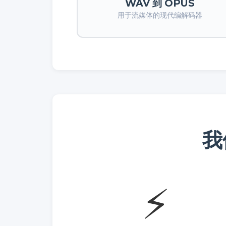
WAV 到 OPUS
用于流媒体的现代编解码器
我
⚡