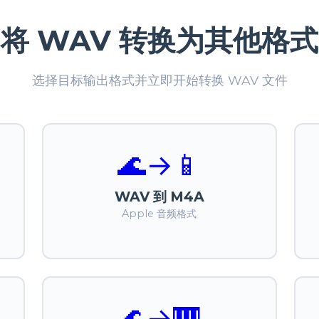
将 WAV 转换为其他格式
选择目标输出格式并立即开始转换 WAV 文件
🌊
→
📱
WAV 到 M4A
Apple 音频格式
🌊
→
🎹