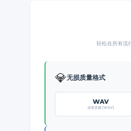
轻松在所有流
💎
无损质量格式
WAV
波形音频 (WAV)