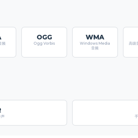
A
OGG
WMA
 音频
Ogg Vorbis
Windows Media
高级音
音频
R
铃声