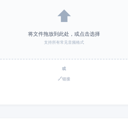
⬆️
将文件拖放到此处，或点击选择
支持所有常见音频格式
或
🔗
链接