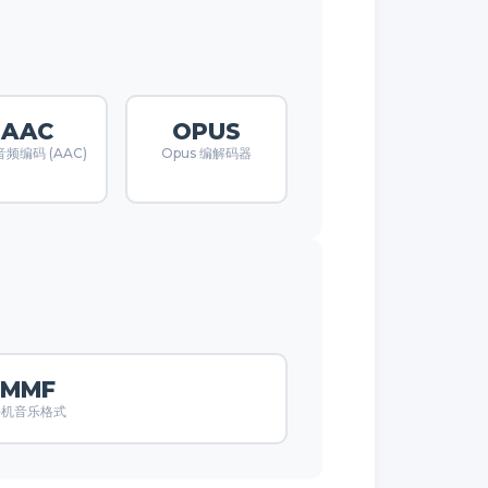
AAC
OPUS
频编码 (AAC)
Opus 编解码器
MMF
手机音乐格式