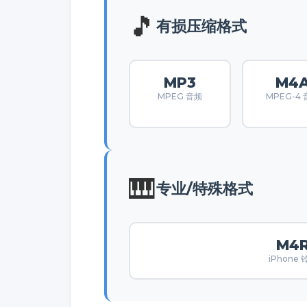
🎵
有损压缩格式
MP3
M4
MPEG 音频
MPEG-4
🎹
专业/特殊格式
M4
iPhone 