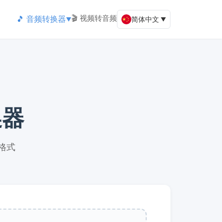
🎬 视频转音频
🎵 音频转换器
简体中文
▼
▼
换器
 格式