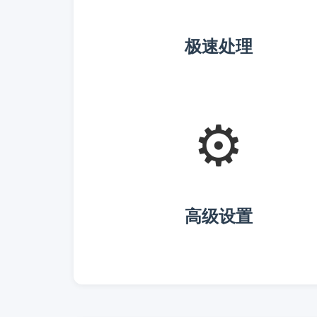
极速处理
⚙️
高级设置