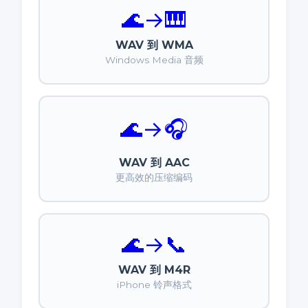
🌊
→
🎹
WAV 到 WMA
Windows Media 音频
🌊
→
🎧
WAV 到 AAC
更高效的压缩编码
🌊
→
📞
WAV 到 M4R
iPhone 铃声格式