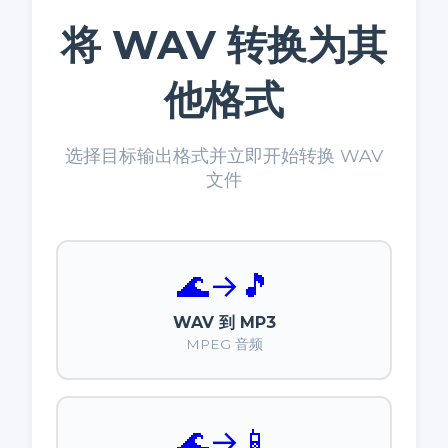
将 WAV 转换为其
他格式
选择目标输出格式并立即开始转换 WAV
文件
🌊
→
🎵
WAV 到 MP3
MPEG 音频
🌊
→
📱