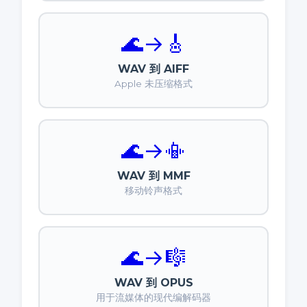
🌊
→
🎸
WAV 到 AIFF
Apple 未压缩格式
🌊
→
📳
WAV 到 MMF
移动铃声格式
🌊
→
🎼
WAV 到 OPUS
用于流媒体的现代编解码器