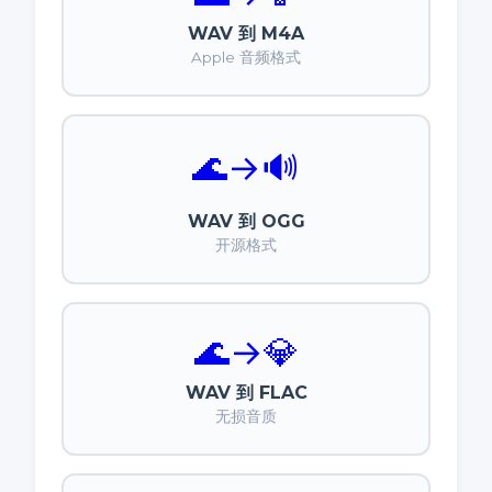
WAV 到 M4A
Apple 音频格式
🌊
→
🔊
WAV 到 OGG
开源格式
🌊
→
💎
WAV 到 FLAC
无损音质