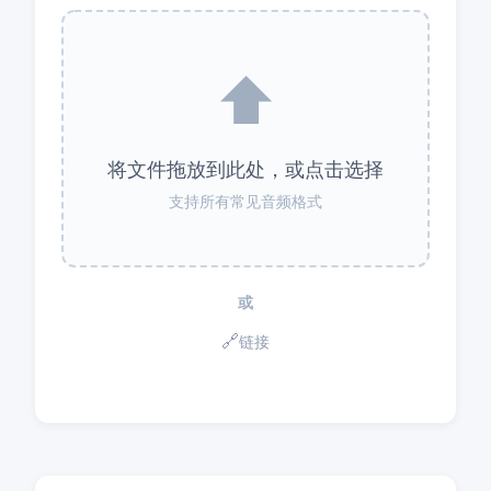
⬆️
将文件拖放到此处，或点击选择
支持所有常见音频格式
或
🔗
链接