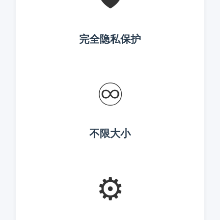
完全隐私保护
♾️
不限大小
⚙️