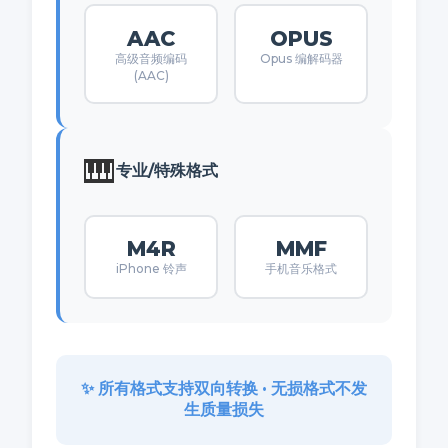
AAC
OPUS
高级音频编码
Opus 编解码器
(AAC)
🎹
专业/特殊格式
M4R
MMF
iPhone 铃声
手机音乐格式
✨ 所有格式支持双向转换 • 无损格式不发
生质量损失