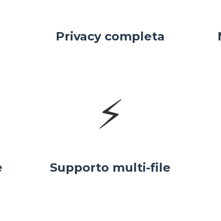
Privacy completa
⚡
e
Supporto multi-file