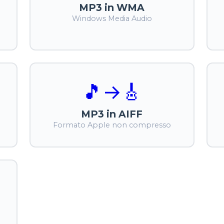
MP3 in WMA
Windows Media Audio
🎵
→
🎸
MP3 in AIFF
Formato Apple non compresso