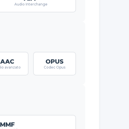
Audio Interchange
AAC
OPUS
io avanzato
Codec Opus
MMF