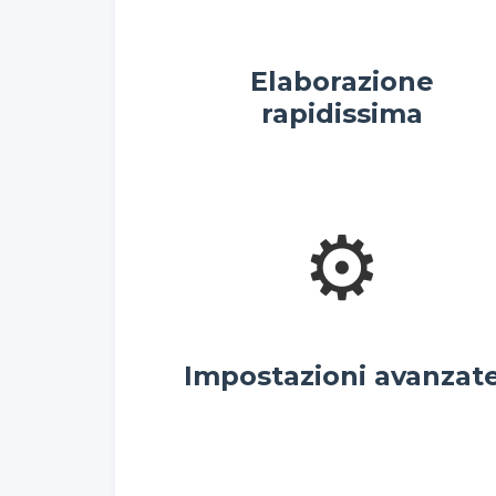
Elaborazione
rapidissima
⚙️
Impostazioni avanzat