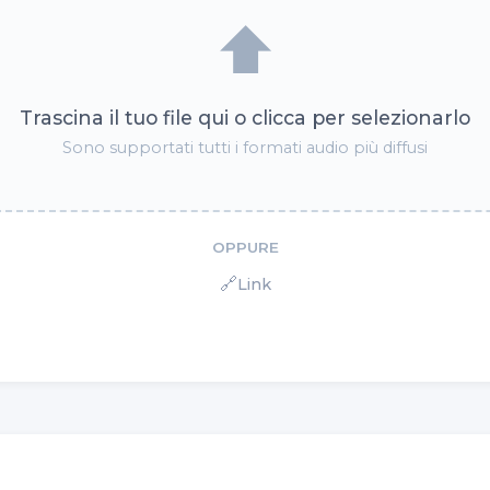
⬆️
Trascina il tuo file qui o clicca per selezionarlo
Sono supportati tutti i formati audio più diffusi
OPPURE
🔗
Link