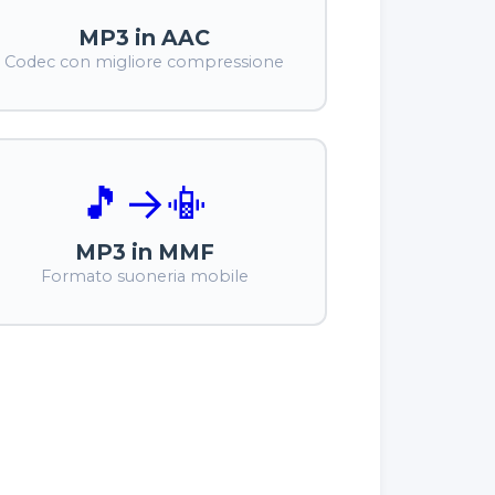
MP3 in AAC
Codec con migliore compressione
🎵
→
📳
MP3 in MMF
Formato suoneria mobile