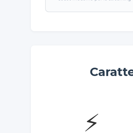
Caratte
⚡