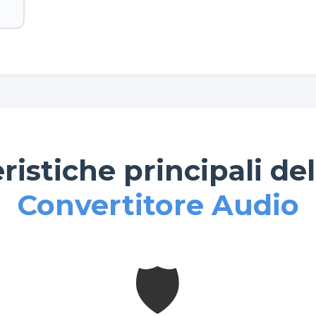
ristiche principali de
Convertitore Audio
🛡️