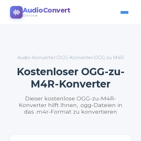
AudioConvert
Online
Audio-Konverter
•
OGG-Konverter
•
OGG zu M4R
Kostenloser OGG-zu-
M4R-Konverter
Dieser kostenlose OGG-zu-M4R-
Konverter hilft Ihnen, .ogg-Dateien in
das .m4r-Format zu konvertieren