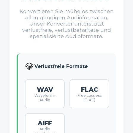
Konvertieren Sie mühelos zwischen
allen gängigen Audioformaten.
Unser Konverter unterstützt
verlustfreie, verlustbehaftete und
spezialisierte Audioformate.
💎
Verlustfreie Formate
WAV
FLAC
Waveform-
Free Lossless
Audio
(FLAC)
AIFF
Audio