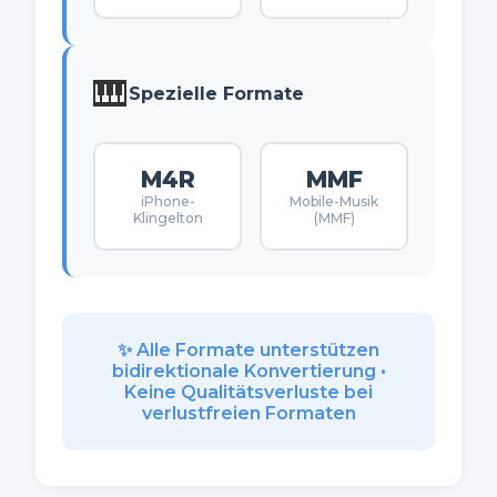
🎹
Spezielle Formate
M4R
MMF
iPhone-
Mobile-Musik
Klingelton
(MMF)
✨ Alle Formate unterstützen
bidirektionale Konvertierung •
Keine Qualitätsverluste bei
verlustfreien Formaten