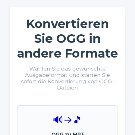
Konvertieren
Sie OGG in
andere Formate
Wählen Sie das gewünschte
Ausgabeformat und starten Sie
sofort die Konvertierung von OGG-
Dateien
🔊
→
🎵
OGG zu MP3