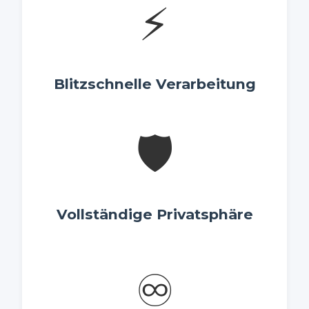
⚡
Blitzschnelle Verarbeitung
🛡️
Vollständige Privatsphäre
♾️