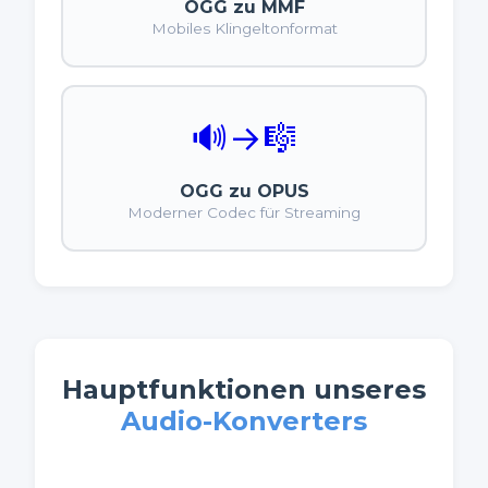
OGG zu MMF
Mobiles Klingeltonformat
🔊
→
🎼
OGG zu OPUS
Moderner Codec für Streaming
Hauptfunktionen unseres
Audio-Konverters