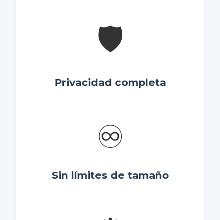
🛡️
Privacidad completa
♾️
Sin límites de tamaño