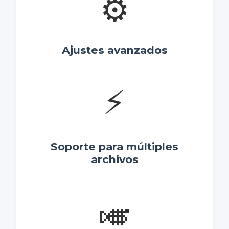
⚙️
Ajustes avanzados
⚡
Soporte para múltiples
archivos
🎺