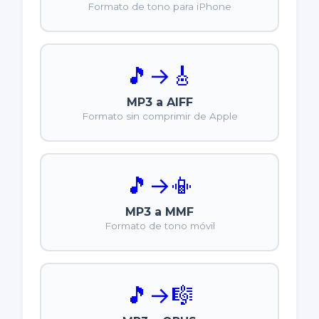
Formato de tono para iPhone
🎵
→
🎸
MP3 a AIFF
Formato sin comprimir de Apple
🎵
→
📳
MP3 a MMF
Formato de tono móvil
🎵
→
🎼