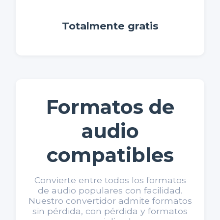
Totalmente gratis
Formatos de
audio
compatibles
Convierte entre todos los formatos
de audio populares con facilidad.
Nuestro convertidor admite formatos
sin pérdida, con pérdida y formatos