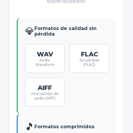
especializados.
💎
Formatos de calidad sin
pérdida
WAV
FLAC
Audio
Sin pérdida
Waveform
(FLAC)
AIFF
Intercambio de
audio (AIFF)
🎵
Formatos comprimidos