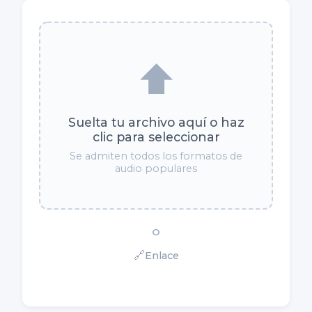
⬆️
Suelta tu archivo aquí o haz
clic para seleccionar
Se admiten todos los formatos de
audio populares
O
🔗
Enlace