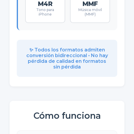
M4R
MMF
Tono para
Música móvil
iPhone
(MMF)
✨ Todos los formatos admiten
conversión bidireccional • No hay
pérdida de calidad en formatos
sin pérdida
Cómo funciona