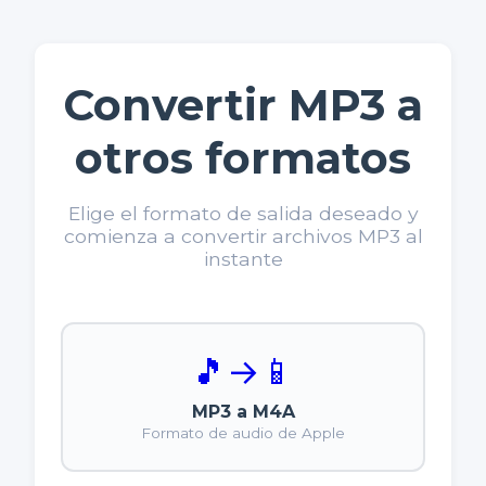
Convertir MP3 a
otros formatos
Elige el formato de salida deseado y
comienza a convertir archivos MP3 al
instante
🎵
→
📱
MP3 a M4A
Formato de audio de Apple