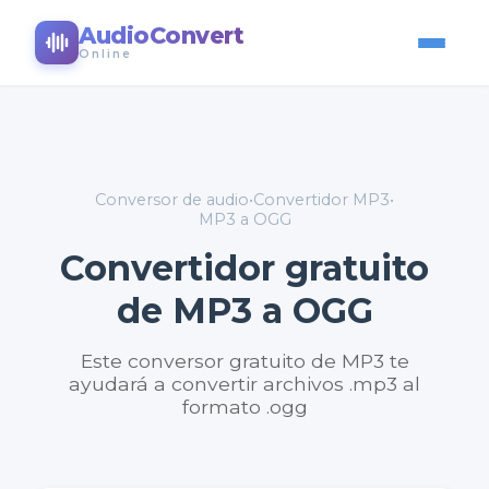
AudioConvert
Online
Conversor de audio
•
Convertidor MP3
•
MP3 a OGG
Convertidor gratuito
de MP3 a OGG
Este conversor gratuito de MP3 te
ayudará a convertir archivos .mp3 al
formato .ogg