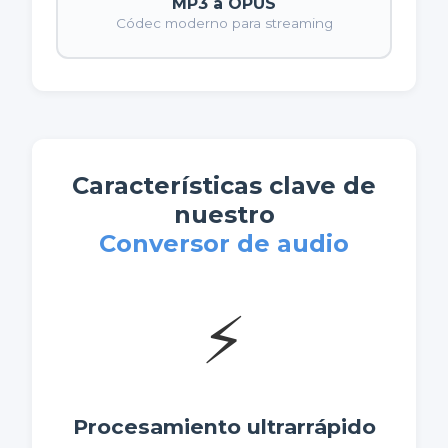
MP3 a OPUS
Códec moderno para streaming
Características clave de
nuestro
Conversor de audio
⚡
Procesamiento ultrarrápido