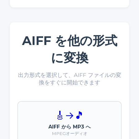
AIFF を他の形式
に変換
出力形式を選択して、AIFF ファイルの変
換をすぐに開始できます
🎸
→
🎵
AIFF から MP3 へ
MPEGオーディオ