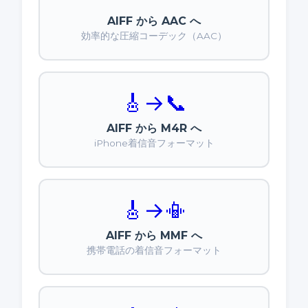
AIFF から AAC へ
効率的な圧縮コーデック（AAC）
🎸
→
📞
AIFF から M4R へ
iPhone着信音フォーマット
🎸
→
📳
AIFF から MMF へ
携帯電話の着信音フォーマット