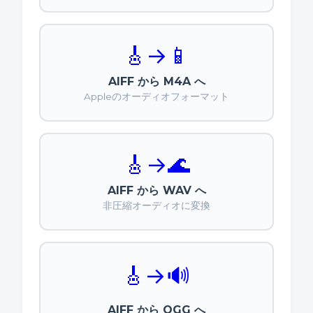
🎸
→
📱
AIFF から M4A へ
Appleのオーディオフォーマット
🎸
→
🌊
AIFF から WAV へ
非圧縮オーディオに変換
🎸
→
🔊
AIFF から OGG へ