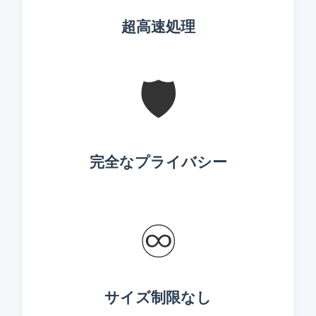
超高速処理
🛡️
完全なプライバシー
♾️
サイズ制限なし