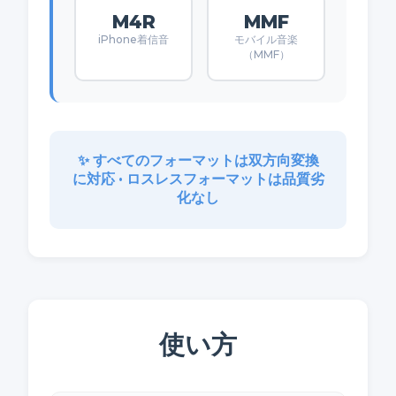
M4R
MMF
iPhone着信音
モバイル音楽
（MMF）
✨ すべてのフォーマットは双方向変換
に対応 • ロスレスフォーマットは品質劣
化なし
使い方