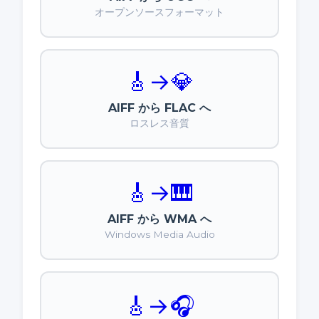
オープンソースフォーマット
🎸
→
💎
AIFF から FLAC へ
ロスレス音質
🎸
→
🎹
AIFF から WMA へ
Windows Media Audio
🎸
→
🎧