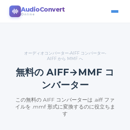
AudioConvert
Online
オーディオコンバーター
AIFF コンバーター
•
•
AIFF から MMF へ
無料の AIFF→MMF コ
ンバーター
この無料の AIFF コンバーターは .aiff ファ
イルを .mmf 形式に変換するのに役立ちま
す