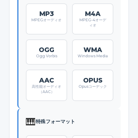
MP3
M4A
MPEGオーディオ
MPEG-4オーデ
ィオ
OGG
WMA
Ogg Vorbis
Windows Media
AAC
OPUS
高性能オーディオ
Opusコーデック
（AAC）
🎹
特殊フォーマット