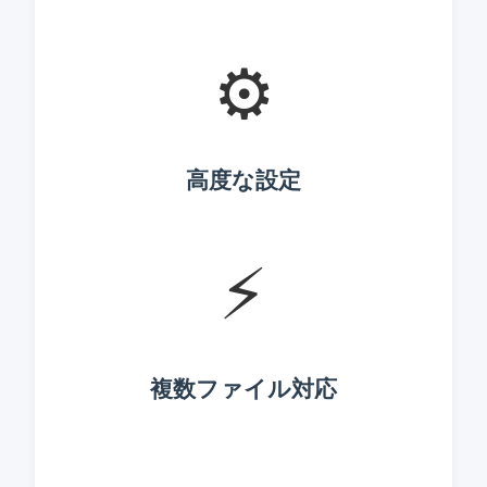
⚙️
高度な設定
⚡
複数ファイル対応