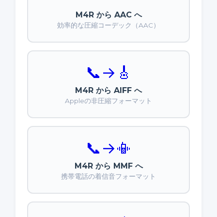
M4R から AAC へ
効率的な圧縮コーデック（AAC）
📞
→
🎸
M4R から AIFF へ
Appleの非圧縮フォーマット
📞
→
📳
M4R から MMF へ
携帯電話の着信音フォーマット