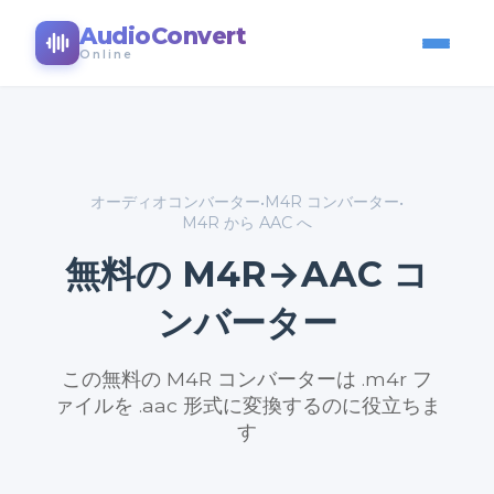
AudioConvert
Online
オーディオコンバーター
M4R コンバーター
•
•
M4R から AAC へ
無料の M4R→AAC コ
ンバーター
この無料の M4R コンバーターは .m4r フ
ァイルを .aac 形式に変換するのに役立ちま
す