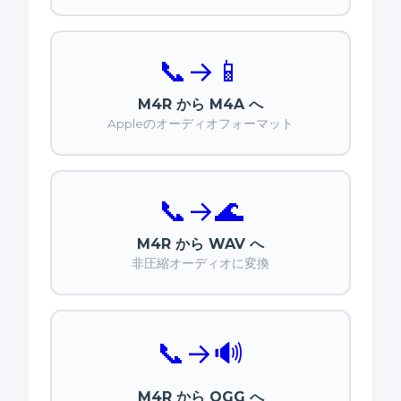
📞
→
📱
M4R から M4A へ
Appleのオーディオフォーマット
📞
→
🌊
M4R から WAV へ
非圧縮オーディオに変換
📞
→
🔊
M4R から OGG へ