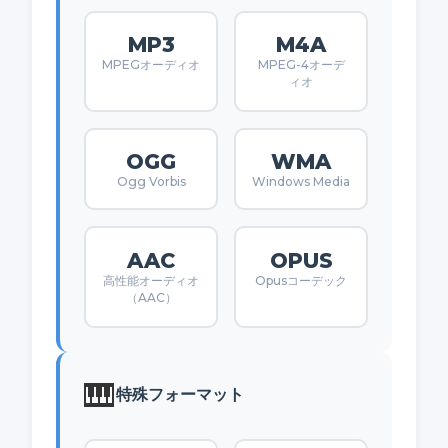
MP3
M4A
MPEGオーディオ
MPEG-4オーデ
ィオ
OGG
WMA
Ogg Vorbis
Windows Media
AAC
OPUS
高性能オーディオ
Opusコーデック
（AAC）
🎹
特殊フォーマット