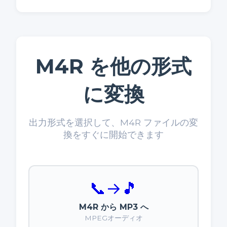
M4R を他の形式
に変換
出力形式を選択して、M4R ファイルの変
換をすぐに開始できます
📞
→
🎵
M4R から MP3 へ
MPEGオーディオ