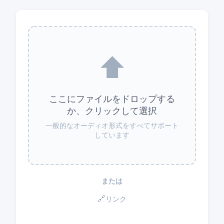
⬆️
ここにファイルをドロップする
か、クリックして選択
一般的なオーディオ形式をすべてサポート
しています
または
🔗
リンク