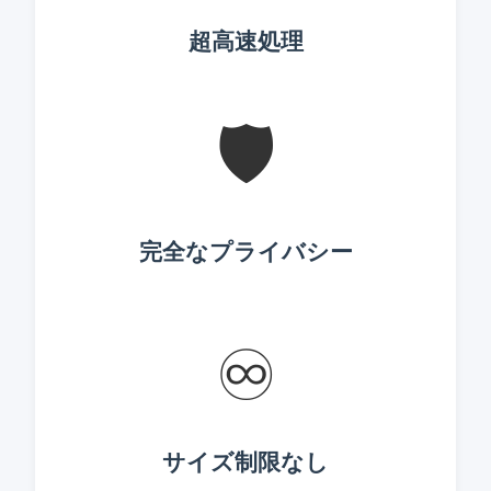
超高速処理
🛡️
完全なプライバシー
♾️
サイズ制限なし