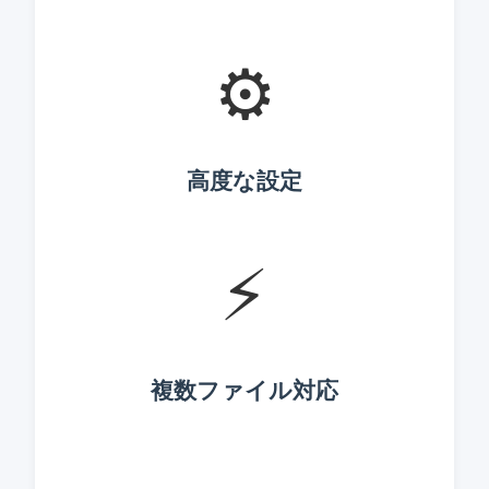
⚙️
高度な設定
⚡
複数ファイル対応