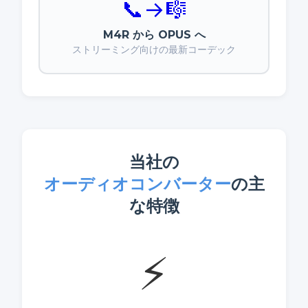
📞
→
🎼
M4R から OPUS へ
ストリーミング向けの最新コーデック
当社の
オーディオコンバーター
の主
な特徴
⚡