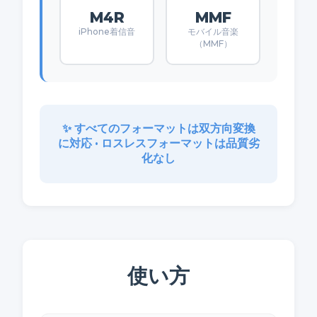
M4R
MMF
iPhone着信音
モバイル音楽
（MMF）
✨ すべてのフォーマットは双方向変換
に対応 • ロスレスフォーマットは品質劣
化なし
使い方