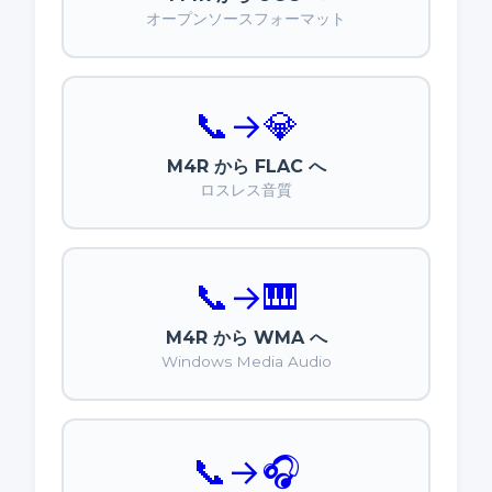
オープンソースフォーマット
📞
→
💎
M4R から FLAC へ
ロスレス音質
📞
→
🎹
M4R から WMA へ
Windows Media Audio
📞
→
🎧