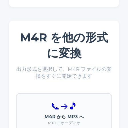
M4R を他の形式
に変換
出力形式を選択して、M4R ファイルの変
換をすぐに開始できます
📞
→
🎵
M4R から MP3 へ
MPEGオーディオ