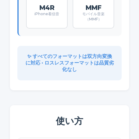
M4R
MMF
iPhone着信音
モバイル音楽
（MMF）
✨ すべてのフォーマットは双方向変換
に対応 • ロスレスフォーマットは品質劣
化なし
使い方