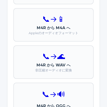
📞
→
📱
M4R から M4A へ
Appleのオーディオフォーマット
📞
→
🌊
M4R から WAV へ
非圧縮オーディオに変換
📞
→
🔊
M4R から OGG へ