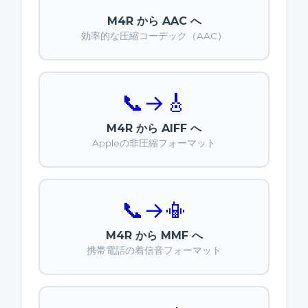
M4R から AAC へ
効率的な圧縮コーデック（AAC）
📞
→
🎸
M4R から AIFF へ
Appleの非圧縮フォーマット
📞
→
📳
M4R から MMF へ
携帯電話の着信音フォーマット