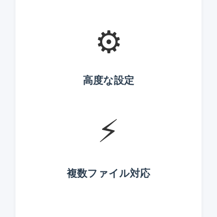
⚙️
高度な設定
⚡
複数ファイル対応