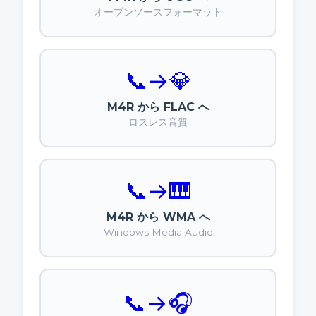
オープンソースフォーマット
📞
→
💎
M4R から FLAC へ
ロスレス音質
📞
→
🎹
M4R から WMA へ
Windows Media Audio
📞
→
🎧