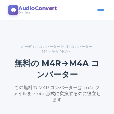
AudioConvert
Online
オーディオコンバーター
M4R コンバーター
•
•
M4R から M4A へ
無料の M4R→M4A コ
ンバーター
この無料の M4R コンバーターは .m4r フ
ァイルを .m4a 形式に変換するのに役立ち
ます