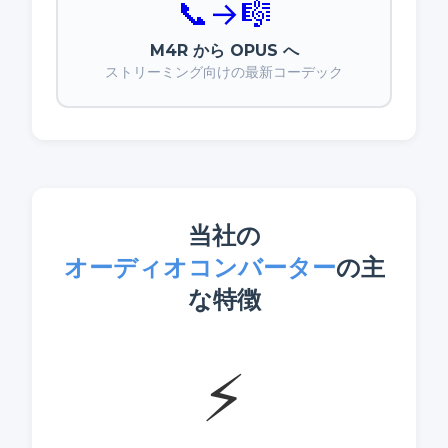
📞
→
🎼
M4R から OPUS へ
ストリーミング向けの最新コーデック
当社の
オーディオコンバーター
の主
な特徴
⚡