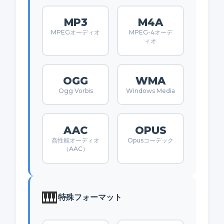
MP3
M4A
MPEGオーディオ
MPEG-4オーデ
ィオ
OGG
WMA
Ogg Vorbis
Windows Media
AAC
OPUS
高性能オーディオ
Opusコーデック
（AAC）
🎹
特殊フォーマット