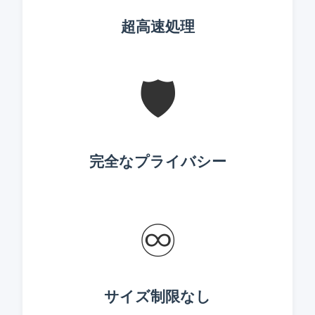
超高速処理
🛡️
完全なプライバシー
♾️
サイズ制限なし